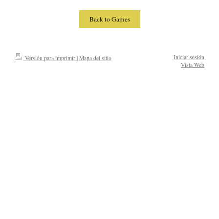
Back to Games
Iniciar sesión
Versión para imprimir
|
Mapa del sitio
Vista Web