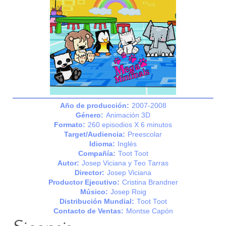
Año de producción:
2007-2008
Género:
Animación 3D
Formato:
260 episodios X 6 minutos
Target/Audiencia:
Preescolar
Idioma:
Inglés
Compañía:
Toot Toot
Autor:
Josep Viciana y Teo Tarras
Director:
Josep Viciana
Productor Ejecutivo:
Cristina Brandner
Músico:
Josep Roig
Distribución Mundial:
Toot Toot
Contacto de Ventas:
Montse Capón