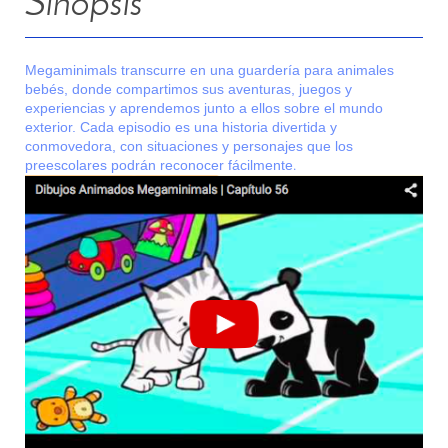
Sinopsis
Megaminimals transcurre en una guardería para animales
bebés, donde compartimos sus aventuras, juegos y
experiencias y aprendemos junto a ellos sobre el mundo
exterior. Cada episodio es una historia divertida y
conmovedora, con situaciones y personajes que los
.
preescolares podrán reconocer fácilmente