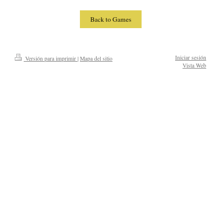
Back to Games
Iniciar sesión
Versión para imprimir
|
Mapa del sitio
Vista Web