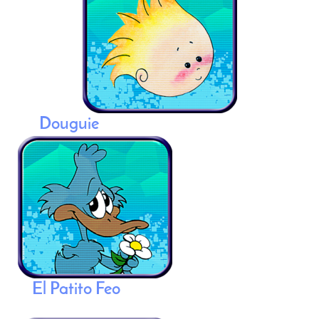
Douguie
El Patito Feo