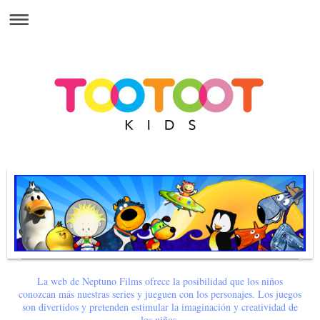
La web de Neptuno Films ofrece la posibilidad que los niños
conozcan más nuestras series y jueguen con los personajes. Los juegos
son divertidos y pretenden estimular la imaginación y creatividad de
los niños.