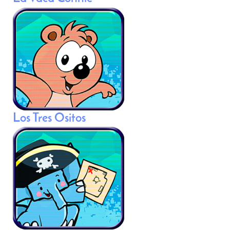
Los Tres Ositos