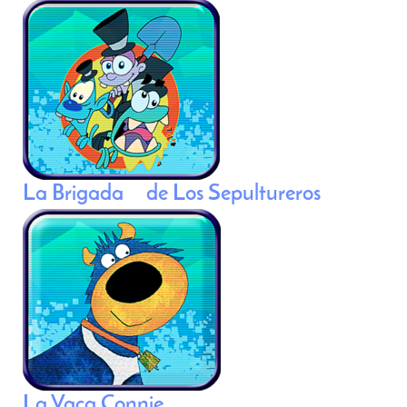
La Brigada de Los Sepultureros
La Vaca Connie