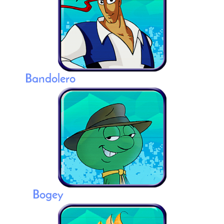
Bandolero
Bogey