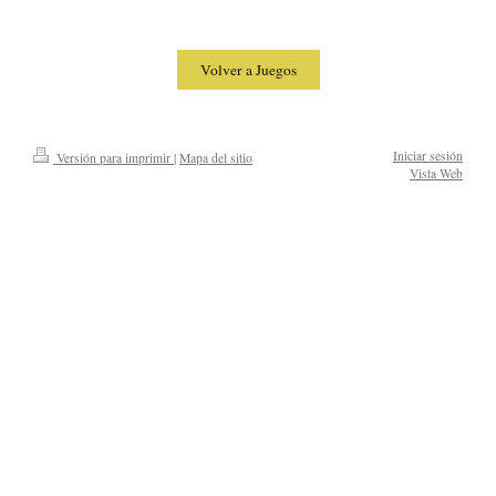
Volver a Juegos
Iniciar sesión
Versión para imprimir
|
Mapa del sitio
Vista Web