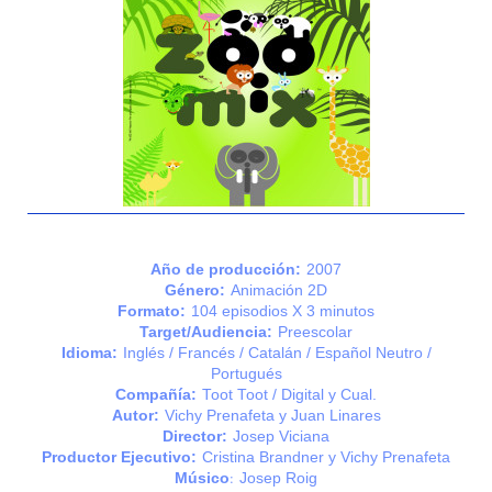
Año de producción:
2007
Género:
Animación 2D
Formato:
104 episodios X 3 minutos
Target/Audiencia:
Preescolar
Idioma:
Inglés / Francés / Catalán
/ Español Neutro /
Portugués
Compañía:
Toot Toot / Digital y Cual.
Autor:
Vichy Prenafeta y Juan Linares
Director:
Josep Viciana
Productor Ejecutivo:
Cristina Brandner y Vichy Prenafeta
:
Músico
Josep Roig